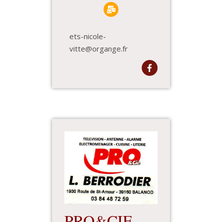
ets-nicole-
vitte@organge.fr
PRO&CIE