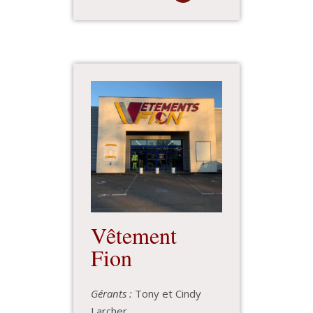
Vêtement
Fion
Gérants :
Tony et Cindy
Larcher