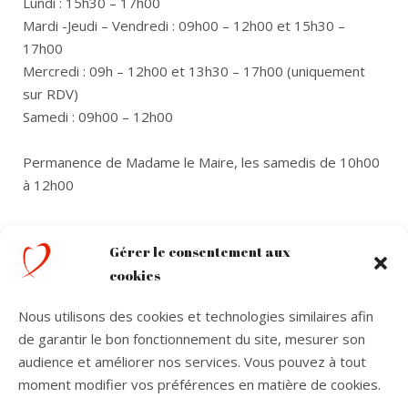
Lundi : 15h30 – 17h00
Mardi -Jeudi – Vendredi : 09h00 – 12h00 et 15h30 –
17h00
Mercredi : 09h – 12h00 et 13h30 – 17h00 (uniquement
sur RDV)
Samedi : 09h00 – 12h00
Permanence de Madame le Maire, les samedis de 10h00
à 12h00
Coordonnées
Gérer le consentement aux
cookies
1 Place d’Armes
39160 Saint-Amour
Nous utilisons des cookies et technologies similaires afin
de garantir le bon fonctionnement du site, mesurer son
03 84 44 02 00
audience et améliorer nos services. Vous pouvez à tout
accueil@saintamour39.fr
moment modifier vos préférences en matière de cookies.