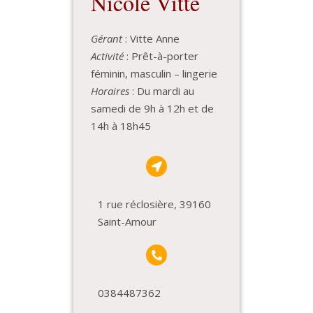
Nicole Vitte
Gérant
: Vitte Anne
Activité
: Prêt-à-porter
féminin, masculin – lingerie
Horaires
: Du mardi au
samedi de 9h à 12h et de
14h à 18h45
1 rue réclosière, 39160
Saint-Amour
0384487362